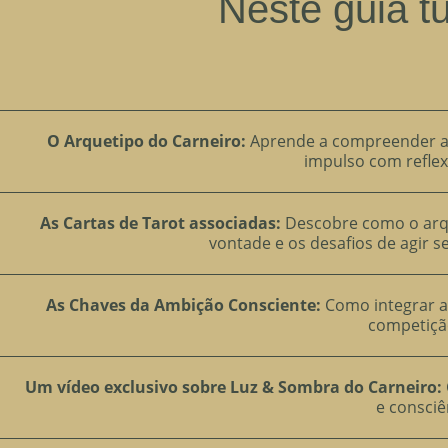
Neste guia tu
O Arquetipo do Carneiro:
Aprende a compreender a t
impulso com refle
As Cartas de Tarot associadas:
Descobre como o arqu
vontade e os desafios de agir s
As Chaves da Ambição Consciente:
Como integrar a
competiçã
Um vídeo exclusivo sobre Luz & Sombra do Carneiro:
e consciê