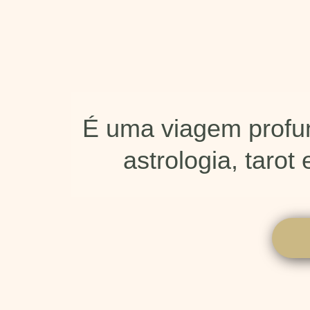
É uma viagem profun
astrologia, taro