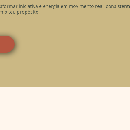
formar iniciativa e energia em movimento real, consistent
m o teu propósito.