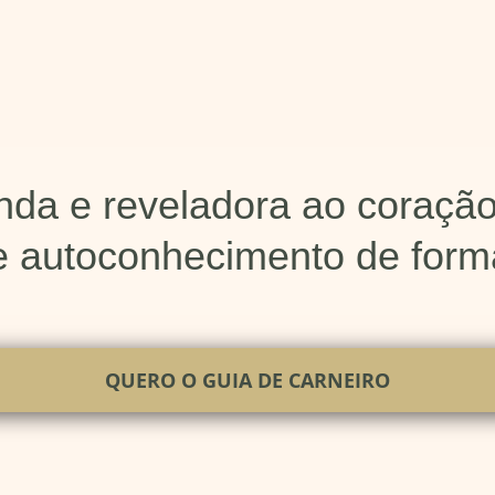
da e reveladora ao coração
t e autoconhecimento de forma
QUERO O GUIA DE CARNEIRO