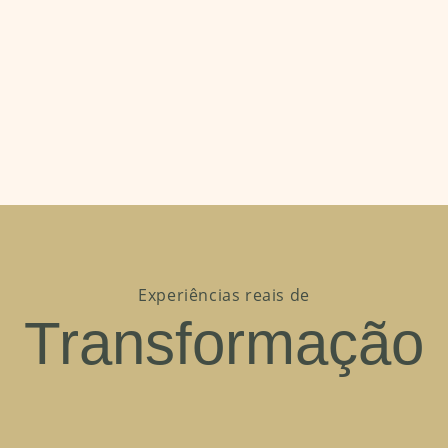
Experiências reais de
Transformação