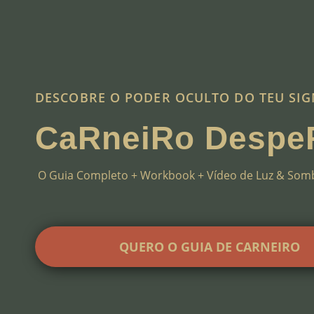
DESCOBRE O PODER OCULTO DO TEU SI
CaRneiRo Despe
O Guia Completo + Workbook + Vídeo de Luz & Somb
QUERO O GUIA DE CARNEIRO