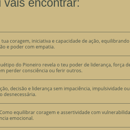
 vais encontrar:
ua coragem, iniciativa e capacidade de ação, equilibrando
xão e poder com empatia.
étipo do Pioneiro revela o teu poder de liderança, força d
em perder consciência ou ferir outros.
ção, decisão e liderança sem impaciência, impulsividade ou
o desnecessária.
Como equilibrar coragem e assertividade com vulnerabilid
ncia emocional.