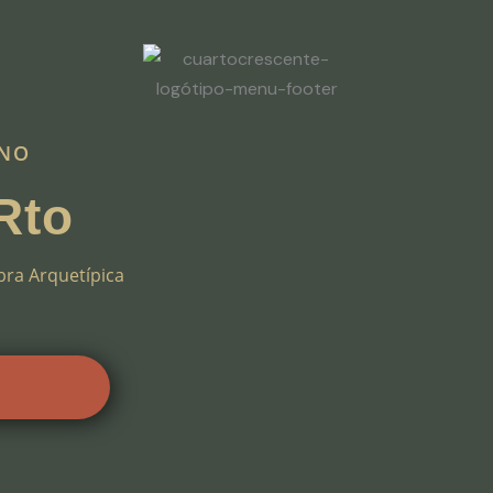
GNO
Rto
ra Arquetípica