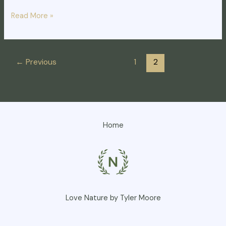
Read More »
←
Previous
1
2
Home
Love Nature by Tyler Moore