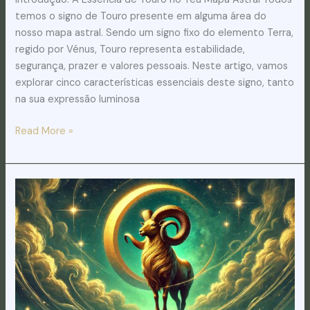
temos o signo de Touro presente em alguma área do
nosso mapa astral. Sendo um signo fixo do elemento Terra,
regido por Vénus, Touro representa estabilidade,
segurança, prazer e valores pessoais. Neste artigo, vamos
explorar cinco características essenciais deste signo, tanto
na sua expressão luminosa
Read More »
5
Características
Luz
e
Sombra
do
Signo
de