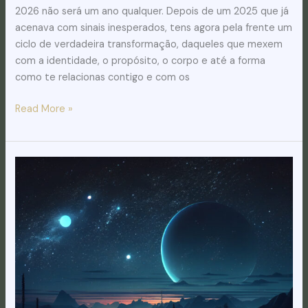
2026 não será um ano qualquer. Depois de um 2025 que já
acenava com sinais inesperados, tens agora pela frente um
ciclo de verdadeira transformação, daqueles que mexem
com a identidade, o propósito, o corpo e até a forma
como te relacionas contigo e com os
Read More »
Mercúrio
Retrógrado:
Toda
a
verdade!