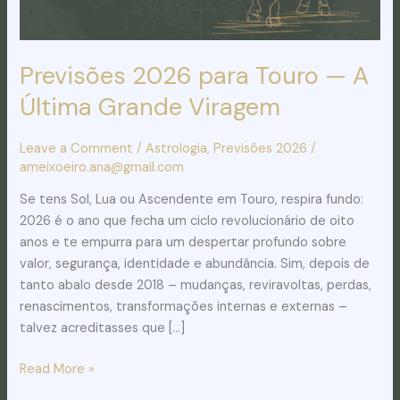
Viragem
Previsões 2026 para Touro — A
Última Grande Viragem
Leave a Comment
/
Astrologia
,
Previsões 2026
/
ameixoeiro.ana@gmail.com
Se tens Sol, Lua ou Ascendente em Touro, respira fundo:
2026 é o ano que fecha um ciclo revolucionário de oito
anos e te empurra para um despertar profundo sobre
valor, segurança, identidade e abundância. Sim, depois de
tanto abalo desde 2018 – mudanças, reviravoltas, perdas,
renascimentos, transformações internas e externas –
talvez acreditasses que […]
Read More »