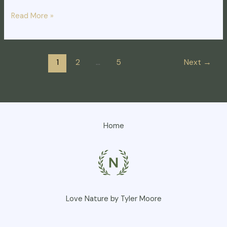
Read More »
1
2
…
5
Next
→
Home
Love Nature by Tyler Moore