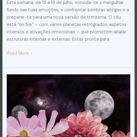
Esta semana, de 13 a 19 de julho, convida-te a mergulhar
fundo nas tuas emoções, a confrontar sombras antigas e a
preparar-te para uma nova versão de ti mesma. O céu
está “on fire” – com vários planetas retrógrados, aspetos
intensos e ativações emocionais – que prometem abalar
estruturas internas e externas. Estás pronta para
Read More »
Lua
Cheia
em
Capricórnio:
O
Teu
Grande
Ponto
de