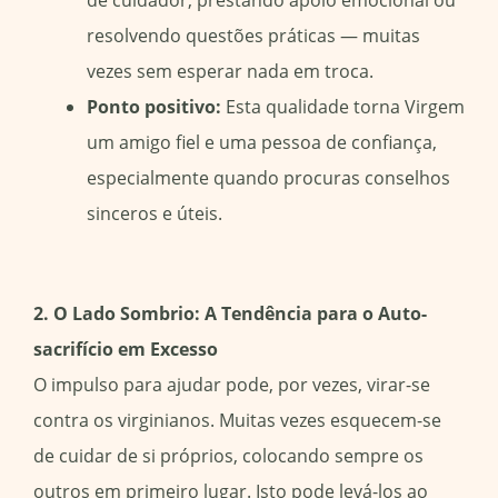
de cuidador, prestando apoio emocional ou
resolvendo questões práticas — muitas
vezes sem esperar nada em troca.
Ponto positivo:
Esta qualidade torna Virgem
um amigo fiel e uma pessoa de confiança,
especialmente quando procuras conselhos
sinceros e úteis.
2. O Lado Sombrio: A Tendência para o Auto-
sacrifício em Excesso
O impulso para ajudar pode, por vezes, virar-se
contra os virginianos. Muitas vezes esquecem-se
de cuidar de si próprios, colocando sempre os
outros em primeiro lugar. Isto pode levá-los ao