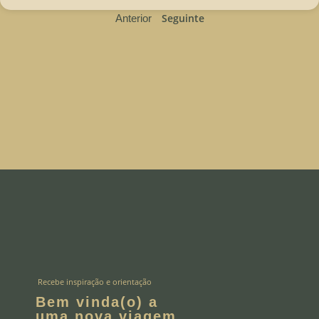
Seguinte
Anterior
Recebe inspiração e orientação
Bem vinda(o) a
uma nova viagem