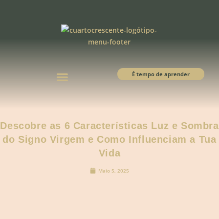
É tempo de aprender
Descobre as 6 Características Luz e Sombra
do Signo Virgem e Como Influenciam a Tua
Vida
Maio 5, 2025