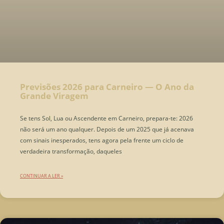
Previsões 2026 para Carneiro — O Ano da
Grande Viragem
Se tens Sol, Lua ou Ascendente em Carneiro, prepara-te: 2026
não será um ano qualquer. Depois de um 2025 que já acenava
com sinais inesperados, tens agora pela frente um ciclo de
verdadeira transformação, daqueles
CONTINUAR A LER »