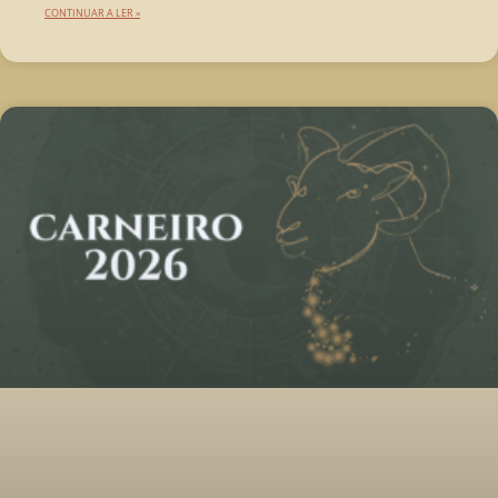
CONTINUAR A LER »