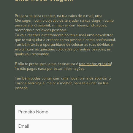
Prepara-te para receber, na tua caixa de e-mail, uma
Mensagem com o objetivo de te ajudar na tua viagem como
pessoa e profissional, e inspirar com ideias, indicações,
memórias e reflexões pessoais.
Tu vais receber directamente no teu e-mail uma newsletter
que te vai ajudar a crescer como pessoa e como profissional.
Também terás a oportunidade de colocar as tuas dúvidas e
evoluir com as questões colocadas por outras pessoas, às
quais vou responder.
E não te preocupes: a tua assinatura é
totalmente gratuita
!
Tu não pagas nada por estas informações.
Também podes contar com uma nova forma de abordar o
Tarot e Astrologia, maior e melhor, para te ajudar na tua
jornada.