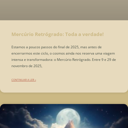
Mercúrio Retrógrado: Toda a verdade!
Estamos a poucos passos do final de 2025, mas antes de
encerrarmos este ciclo, o cosmos ainda nos reserva uma viagem
intensa e transformadora: o Mercúrio Retrógrado. Entre 9 e 29 de
novembro de 2025,
CONTINUAR A LER »