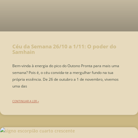
Céu da Semana 26/10 a 1/11: O poder do
Samhain
Bem-vinda à energia do pico do Outono Pronta para mais uma
semana? Pois é, o céu convida-te a mergulhar fundo na tua
própria essência. De 26 de outubro a 1 de novembro, vivemos
uma das
CONTINUAR A LER »