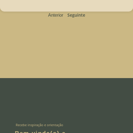
Seguinte
Anterior
Recebe inspiração e orientação