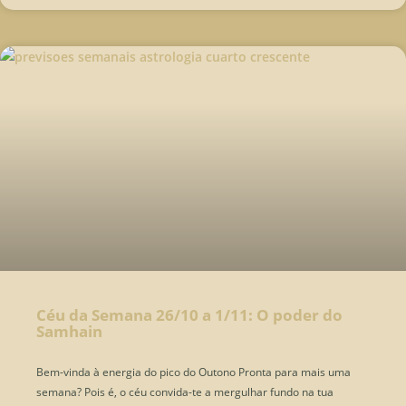
Céu da Semana 26/10 a 1/11: O poder do
Samhain
Bem-vinda à energia do pico do Outono Pronta para mais uma
semana? Pois é, o céu convida-te a mergulhar fundo na tua