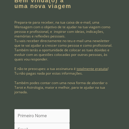
Bem vinda(o) a
uma nova viagem
Prepara-te para receber, na tua caixa de e-mail, uma
Mensagem com o objetivo de te ajudar na tua viagem como
pessoa e profissional, e inspirar com ideias, indicações,
memórias e reflexões pessoais.
Tu vais receber directamente no teu e-mail uma newsletter
que te vai ajudar a crescer como pessoa e como profissional.
Também terás a oportunidade de colocar as tuas dúvidas e
evoluir com as questões colocadas por outras pessoas, às
quais vou responder.
E não te preocupes: a tua assinatura é
totalmente gratuita
!
Tu não pagas nada por estas informações.
Também podes contar com uma nova forma de abordar o
Tarot e Astrologia, maior e melhor, para te ajudar na tua
jornada.