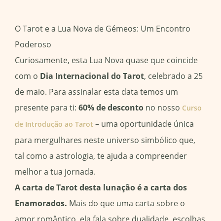
O Tarot e a Lua Nova de Gémeos: Um Encontro
Poderoso
Curiosamente, esta Lua Nova quase que coincide
com o
Dia Internacional do Tarot
, celebrado a 25
de maio. Para assinalar esta data temos um
presente para ti:
60% de desconto
no nosso
Curso
– uma oportunidade única
de Introdução ao Tarot
para mergulhares neste universo simbólico que,
tal como a astrologia, te ajuda a compreender
melhor a tua jornada.
A carta de Tarot desta lunação é a carta dos
Enamorados.
Mais do que uma carta sobre o
amor romântico, ela fala sobre dualidade, escolhas