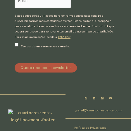
Estes dados serão utilizados para entrarmos em contato contigo e
disponibilizarmos mais conteúdos e ofertas. Podes anular a subscrição a
qualquer altura: todos os emails que enviamos incluem no final, um link que
poderá ser usado para remover o teu email da nossa lista de distribuição.
este link
.
Para mais informações, acede a
Concordo em receber os e-mails.
Quero receber a newsletter
geral@cuartocrescente.com
Política de Privacidade