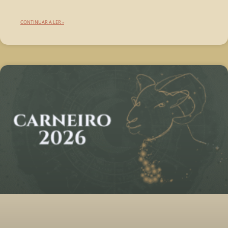
CONTINUAR A LER »