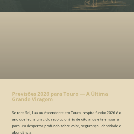
Previsões 2026 para Touro — A Última
Grande Viragem
Se tens Sol, Lua ou Ascendente em Touro, respira fundo: 2026 é o
ano que fecha um ciclo revolucionário de oito anos e te empurra
para um despertar profundo sobre valor, segurança, identidade e
abundância.