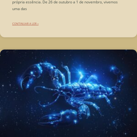
própria essência. De 26 de outubro a 1 de novembro, vivemos
uma das
CONTINUAR A LER »