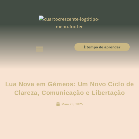
É tempo de aprender
Lua Nova em Gémeos: Um Novo Ciclo de
Clareza, Comunicação e Libertação
Maio 28, 2025