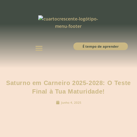
É tempo de aprender
Saturno em Carneiro 2025-2028: O Teste
Final à Tua Maturidade!
Junho 4, 2025