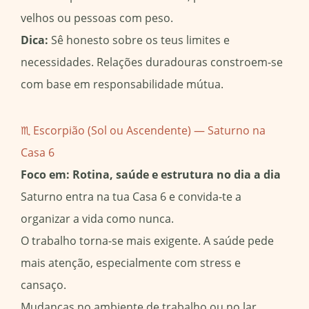
velhos ou pessoas com peso.
Dica:
Sê honesto sobre os teus limites e
necessidades. Relações duradouras constroem-se
com base em responsabilidade mútua.
♏ Escorpião (Sol ou Ascendente) — Saturno na
Casa 6
Foco em: Rotina, saúde e estrutura no dia a dia
Saturno entra na tua Casa 6 e convida-te a
organizar a vida como nunca.
O trabalho torna-se mais exigente. A saúde pede
mais atenção, especialmente com stress e
cansaço.
Mudanças no ambiente de trabalho ou no lar