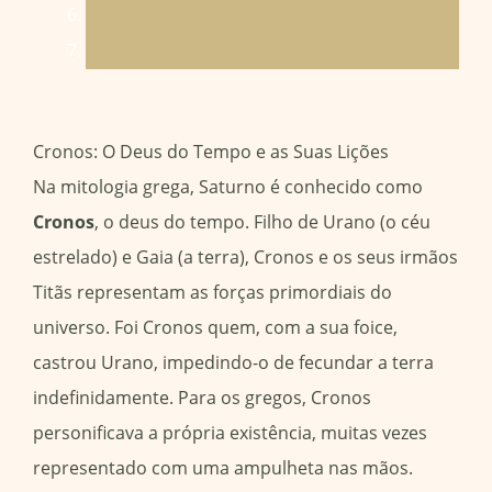
Previsões para cada signo
Dica Mágica
Cronos: O Deus do Tempo e as Suas Lições
Na mitologia grega, Saturno é conhecido como
Cronos
, o deus do tempo. Filho de Urano (o céu
estrelado) e Gaia (a terra), Cronos e os seus irmãos
Titãs representam as forças primordiais do
universo. Foi Cronos quem, com a sua foice,
castrou Urano, impedindo-o de fecundar a terra
indefinidamente. Para os gregos, Cronos
personificava a própria existência, muitas vezes
representado com uma ampulheta nas mãos.