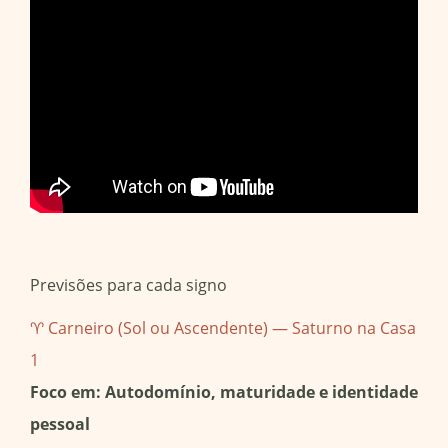
Previsões para cada signo
♈ Carneiro (Sol ou Ascendente) — Saturno na Casa
1
Foco em: Autodomínio, maturidade e identidade
pessoal