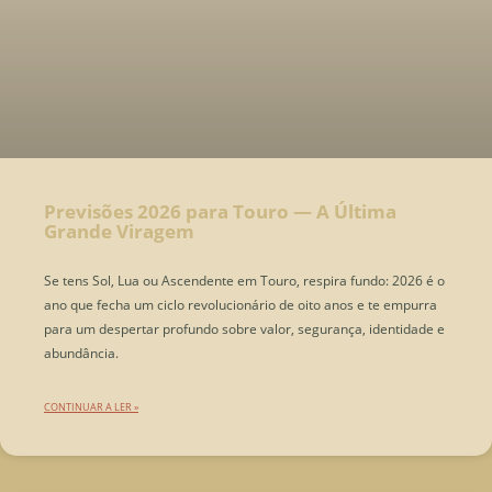
Previsões 2026 para Touro — A Última
Grande Viragem
Se tens Sol, Lua ou Ascendente em Touro, respira fundo: 2026 é o
ano que fecha um ciclo revolucionário de oito anos e te empurra
para um despertar profundo sobre valor, segurança, identidade e
abundância.
CONTINUAR A LER »